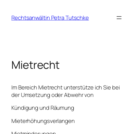
Zum
Inhalt
Rechtsanwältin Petra Tutschke
springen
Mietrecht
Im Bereich Mietrecht unterstütze ich Sie bei
der Umsetzung oder Abwehr von
Kündigung und Räumung
Mieterhöhungsverlangen
Mietminderungen