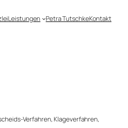
lei
Leistungen
Petra Tutschke
Kontakt
cheids-Verfahren, Klageverfahren,