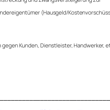
ondereigentümer (Hausgeld/Kostenvorschüss
 gegen Kunden, Dienstleister, Handwerker, e
_______________________________