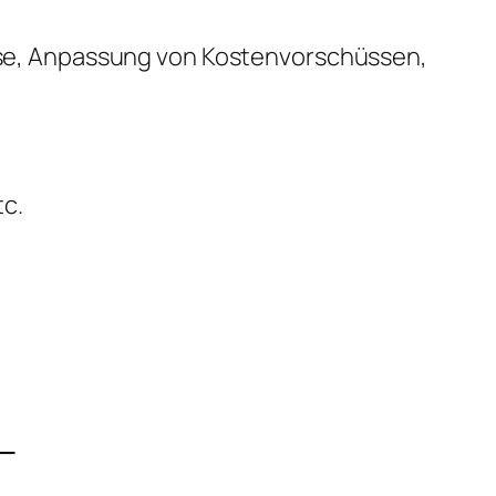
e, Anpassung von Kostenvorschüssen,
tc.
_